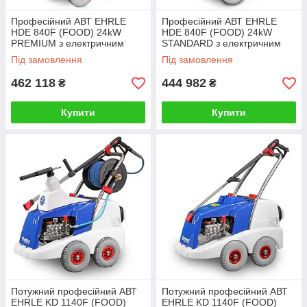
Професійний АВТ EHRLE
Професійний АВТ EHRLE
HDE 840F (FOOD) 24kW
HDE 840F (FOOD) 24kW
PREMIUM з електричним
STANDARD з електричним
нагрівом води
нагрівом води
Під замовлення
Під замовлення
462 118
444 982
₴
₴
Купити
Купити
Потужний професійний АВТ
Потужний професійний АВТ
EHRLE KD 1140F (FOOD)
EHRLE KD 1140F (FOOD)