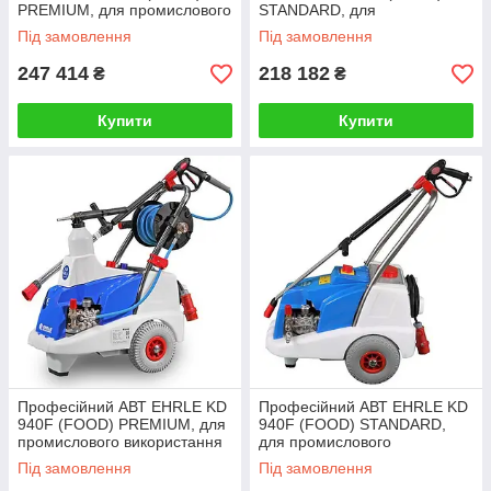
PREMIUM, для промислового
STANDARD, для
використання
промислового використання
Під замовлення
Під замовлення
247 414
218 182
₴
₴
Купити
Купити
Професійний АВТ EHRLE KD
Професійний АВТ EHRLE KD
940F (FOOD) PREMIUM, для
940F (FOOD) STANDARD,
промислового використання
для промислового
використання
Під замовлення
Під замовлення