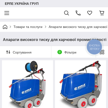
ЕРЛЕ УКРАЇНА ГРУП
Товари та послуги
Апарати високого тиску для харчової
Апарати високого тиску для харчової промисловості
КНОПКА
ЗВ'ЯЗКУ
Сортування
0
Фільтри