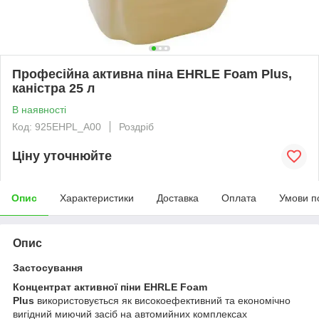
Професійна активна піна EHRLE Foam Plus,
каністра 25 л
В наявності
Код: 925EHPL_A00
Роздріб
Ціну уточнюйте
Опис
Характеристики
Доставка
Оплата
Умови п
Опис
Застосування
Концентрат активної піни EHRLE Foam
Plus
використовується як високоефективний та економічно
вигідний миючий засіб на автомийних комплексах