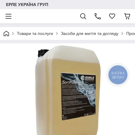
ЕРЛЕ УКРАЇНА ГРУП
Товари та послуги
Засоби для миття та догляду
Проф
КНОПКА
ЗВ'ЯЗКУ