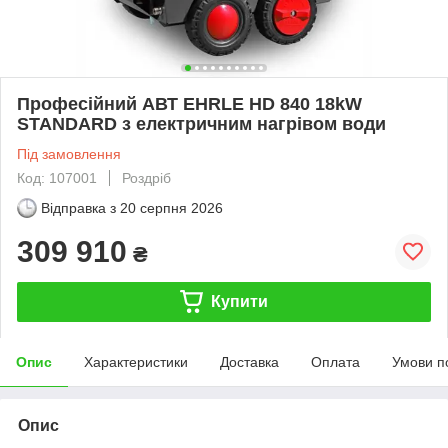
Професійний АВТ EHRLE HD 840 18kW
STANDARD з електричним нагрівом води
Під замовлення
Код: 107001
Роздріб
Відправка з
20 серпня 2026
309 910
₴
Купити
Опис
Характеристики
Доставка
Оплата
Умови п
Опис