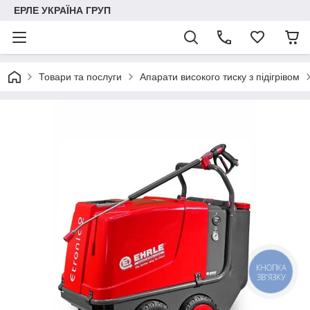
ЕРЛЕ УКРАЇНА ГРУП
Товари та послуги
Апарати високого тиску з підігрівом
КНОПКА
ЗВ'ЯЗКУ