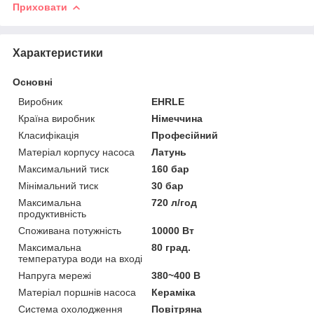
Приховати
Характеристики
Основні
Виробник
EHRLE
Країна виробник
Німеччина
Класифікація
Професійний
Матеріал корпусу насоса
Латунь
Максимальний тиск
160 бар
Мінімальний тиск
30 бар
Максимальна
720 л/год
продуктивність
Споживана потужність
10000 Вт
Максимальна
80 град.
температура води на вході
Напруга мережі
380~400 В
Матеріал поршнів насоса
Кераміка
Система охолодження
Повітряна