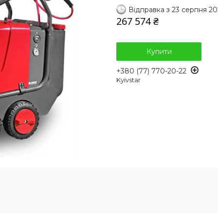
Відправка з 23 серпня 20
267 574 ₴
Купити
+380 (77) 770-20-22
Kyivstar