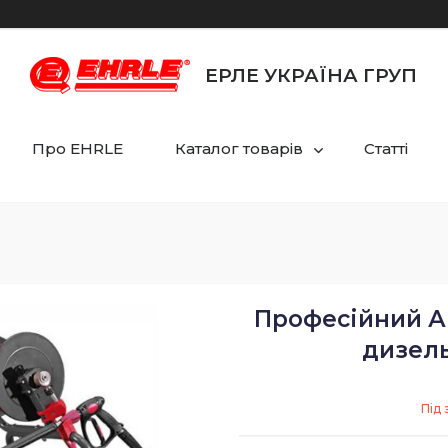
ЕРЛЕ УКРАЇНА ГРУП
Про EHRLE
Каталог товарів
Статті
Професійний А
дизел
Під