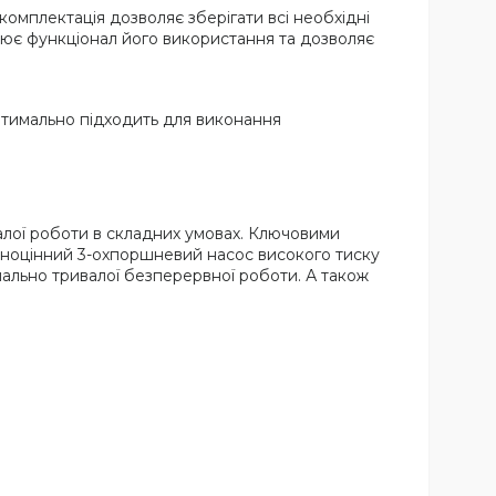
комплектація дозволяє зберігати всі необхідні
ює функціонал його використання та дозволяє
оптимально підходить для виконання
алої роботи в складних умовах. Ключовими
вноцінний 3-охпоршневий насос високого тиску
ально тривалої безперервної роботи. А також