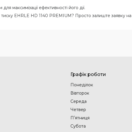
для максимізації ефективності його дії.
о тиску EHRLE HD 1140 PREMIUM? Просто залиште заявку на 
Графік роботи
Понеділок
Вівторок
Середа
Четвер
Пʼятниця
Субота