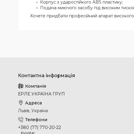
Корпус з ударостійкого ABS пластику;
Подача миючого засобу під високим тиском 
Хочете придбати професійний апарат високог
ЕРЛЕ УКРАЇНА ГРУП
Львів, Україна
+380 (77) 770-20-22
Kyivstar