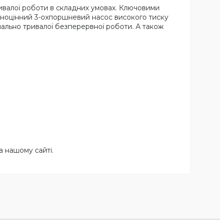
ривалої роботи в складних умовах. Ключовими
вноцінний 3-охпоршневий насос високого тиску
ально тривалої безперервної роботи. А також
 нашому сайті.