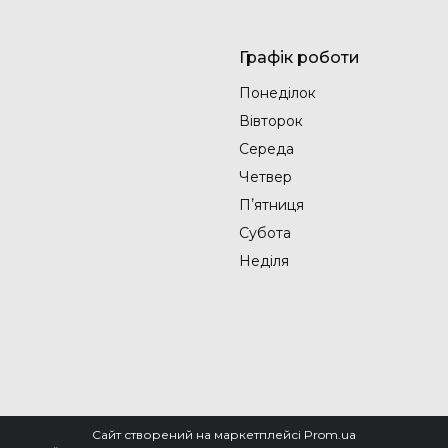
Графік роботи
Понеділок
Вівторок
Середа
Четвер
Пʼятниця
Субота
Неділя
Сайт створений на маркетплейсі
Prom.ua