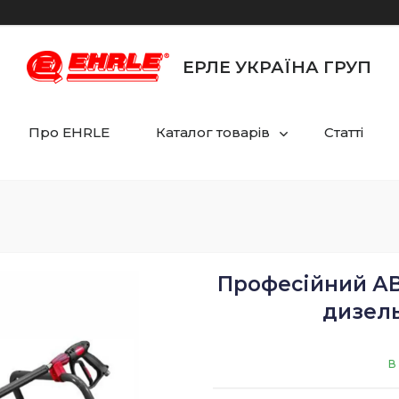
ЕРЛЕ УКРАЇНА ГРУП
Про EHRLE
Каталог товарів
Статті
Професійний АВ
дизел
В