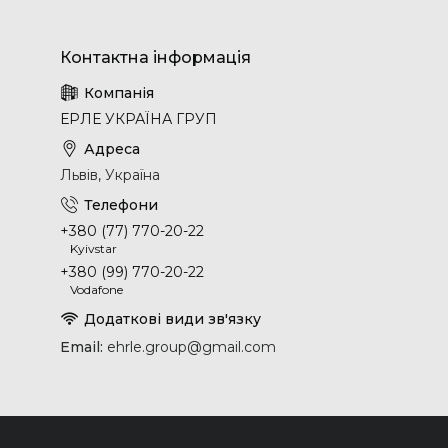
ЕРЛЕ УКРАЇНА ГРУП
Львів, Україна
+380 (77) 770-20-22
Kyivstar
+380 (99) 770-20-22
Vodafone
Email
ehrle.group@gmail.com