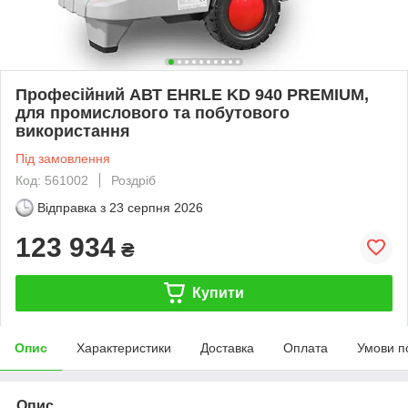
Професійний АВТ EHRLE KD 940 PREMIUM,
для промислового та побутового
використання
Під замовлення
Код: 561002
Роздріб
Відправка з
23 серпня 2026
123 934
₴
Купити
Опис
Характеристики
Доставка
Оплата
Умови п
Опис