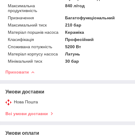
Максимальна
840 л/год
продуктивність
Призначення
Багатофункціональний
Максимальний тиск
210 бар
Матеріал поршнів насоса
Кераміка
Класифікація
Професійний
Споживана потужність
5200 Вт
Матеріал корпусу насоса
Латунь
Мінімальний тиск
30 бар
Приховати
Умови доставки
Нова Пошта
Всі умови доставки
Умови оплати