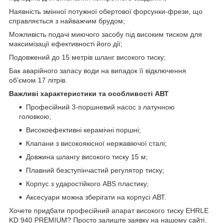
Наявність змінної потужної обертової форсунки-фрези, що
справляється з найважчим брудом;
Можливість подачі миючого засобу під високим тиском для
максимізації ефективності його дії;
Подовжений до 15 метрів шланг високого тиску;
Бак аварійного запасу води на випадок її відключення
об’ємом 17 літрів.
Важливі характеристики та особливості АВТ
Професійний 3-поршневий насос з латунною
головкою;
Високоефективні керамічні поршні;
Клапани з високоякісної нержавіючої сталі;
Довжина шлангу високого тиску 15 м;
Плавний безступінчастий регулятор тиску;
Корпус з ударостійкого ABS пластику;
Аксесуари можна зберігати на корпусі АВТ.
Хочете придбати професійний апарат високого тиску EHRLE
KD 940 PREMIUM? Просто залиште заявку на нашому сайті.