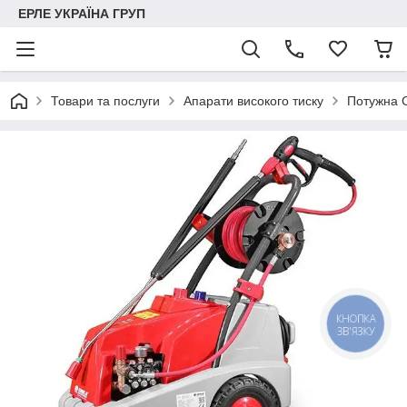
ЕРЛЕ УКРАЇНА ГРУП
Товари та послуги
Апарати високого тиску
Потужна С
КНОПКА
ЗВ'ЯЗКУ