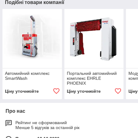
Подібні товари компанії
Автомийний комплекс
Портальний автомийний
Мод
SmartWash
комплекс EHRLE
комп
PHOENIX
Ціну уточнюйте
Ціну уточнюйте
Цін
Про нас
Рейтинг не сформований
Менше 5 відгуків за останній рік